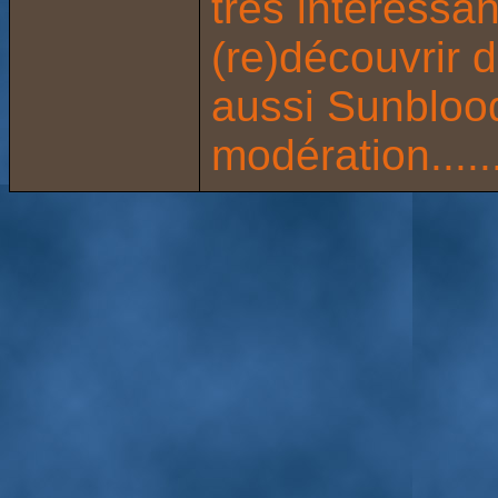
très interessan
(re)découvrir 
aussi Sunblood
modération.....